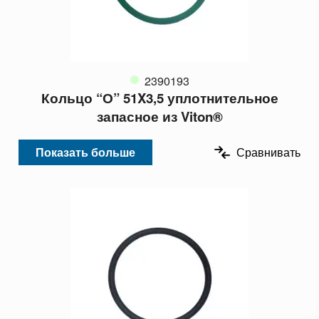
2390193
Кольцо “О” 51X3,5 уплотнительное
запасное из Viton®
Показать больше
Сравнивать