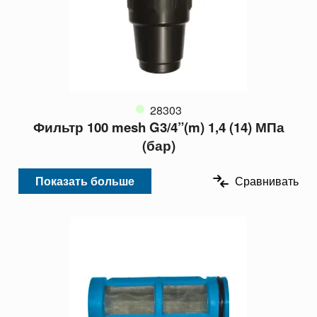
28303
Фильтр 100 mesh G3/4”(m) 1,4 (14) МПа
(бар)
Показать больше
Сравнивать