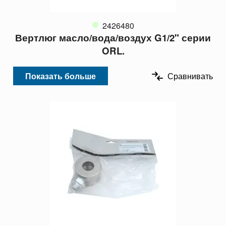
2426480
Вертлюг масло/вода/воздух G1/2" серии
ORL.
Показать больше
Сравнивать