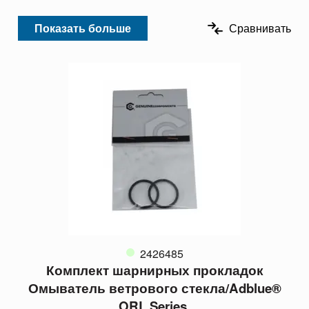
Показать больше
Сравнивать
2426485
Комплект шарнирных прокладок
Омыватель ветрового стекла/Adblue®
ORL Series.