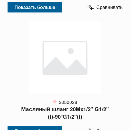
Показать больше
Сравнивать
2050028
Масляный шланг 20Mx1/2" G1/2"
(f)-90°G1/2"(f)