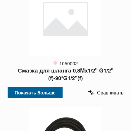
1050002
Смазка для шланга 0,8Mx1/2" G1/2"
(f)-90°G1/2"(f)
Показать больше
Сравнивать