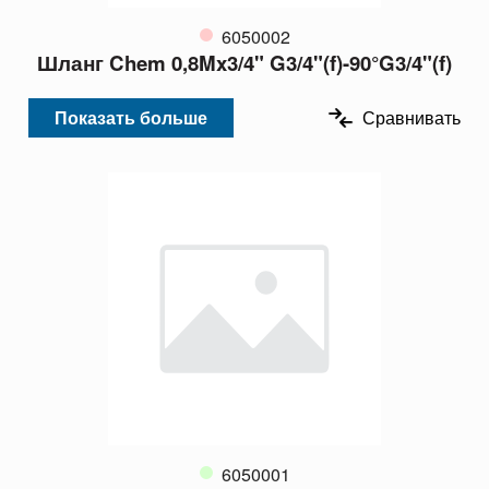
6050002
Шланг Chem 0,8Mx3/4" G3/4"(f)-90°G3/4"(f)
Показать больше
Сравнивать
6050001