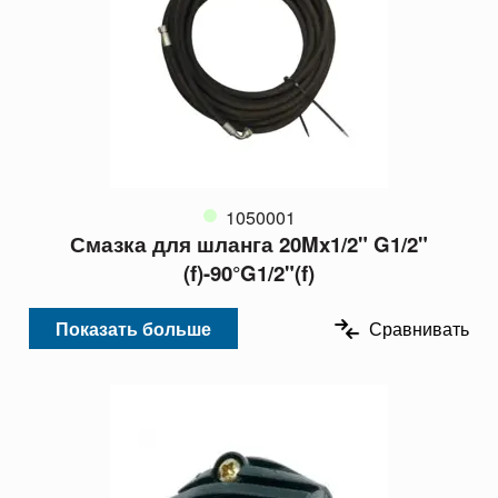
1050001
Смазка для шланга 20Mx1/2" G1/2"
(f)-90°G1/2"(f)
Показать больше
Сравнивать