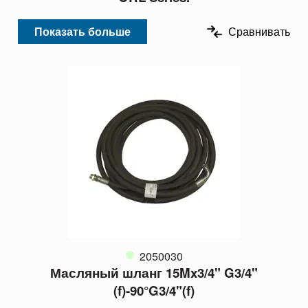
Показать больше
Сравнивать
2050030
Масляный шланг 15Mx3/4" G3/4"
(f)-90°G3/4"(f)