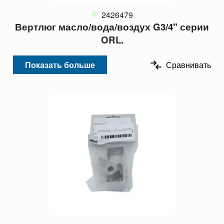
2426479
Вертлюг масло/вода/воздух G3/4" серии
ORL.
Показать больше
Сравнивать