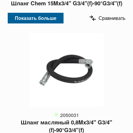
Шланг Chem 15Mx3/4" G3/4"(f)-90°G3/4"(f)
Показать больше
Сравнивать
2050031
Шланг масляный 0,8Mx3/4" G3/4"
(f)-90°G3/4"(f)