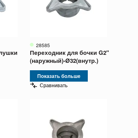
28585
глушки
Переходник для бочки G2"
(наружный)-Ø32(внутр.)
Показать больше
Сравнивать