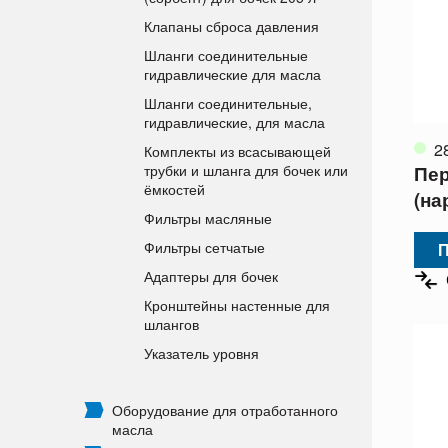
Клапаны сброса давления
Шланги соединительные
гидравлические для масла
Шланги соединительные,
гидравлические, для масла
2
Комплекты из всасывающей
Пер
трубки и шланга для бочек или
ёмкостей
(на
Фильтры масляные
Фильтры сетчатые
П
Адаптеры для бочек
Кронштейны настенные для
шлангов
Указатель уровня
Оборудование для отработанного
масла