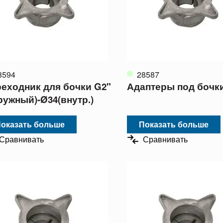
8594
28587
еходник для бочки G2"
Адаптеры под бочк
ружный)-Ø34(внутр.)
оказать больше
Показать больше
Сравнивать
Сравнивать