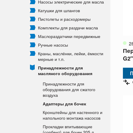
Насосы электрические для масла
Катушки для шлангов
Пистолеты и расходомеры
Комплекты для раздачи масла
Маслораздатчики передвижные
2
Ручные насосы
Пер
Краны, маслёнки, лейки, ёмкости
G2"
мерные и т.п.
Принадлежности для
П
масляного оборудования
Принадлежности для
оборудования для сжатого
воздуха
Адаптеры для бочек
Кронштейны для настенного и
напольного монтажа насосов
Прокладки впитывающие
(сорбент) для бочек 205 л