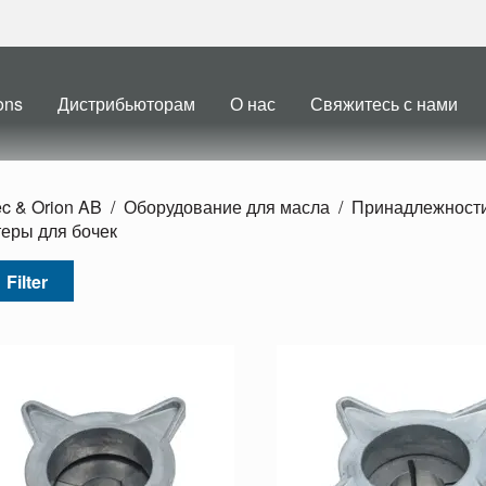
ons
Дистрибьюторам
О нас
Свяжитесь с нами
ec & Orion AB
Оборудование для масла
Принадлежности
еры для бочек
Filter