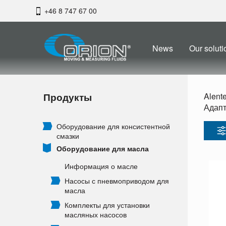
+46 8 747 67 00
News
Our soluti
Продукты
Alent
Адапт
Оборудование для консистентной
смазки
Оборудование для масла
Информация о масле
Насосы с пневмоприводом для
масла
Комплекты для установки
масляных насосов