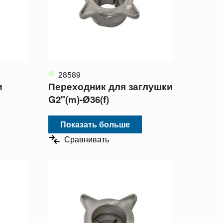
28589
и
Переходник для заглушки
G2"(m)-Ø36(f)
Показать больше
Сравнивать