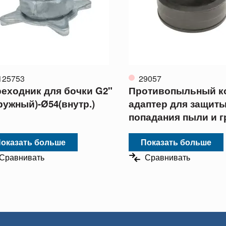
125753
29057
еходник для бочки G2"
Противопыльный к
ружный)-Ø54(внутр.)
адаптер для защиты
попадания пыли и г
оказать больше
Показать больше
Сравнивать
Сравнивать