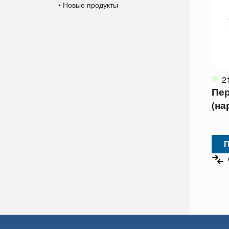
• Новые продукты
2
Пер
(на
П