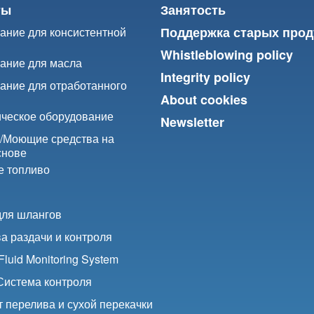
ты
Занятость
Поддержка старых прод
ание для консистентной
Whistleblowing policy
ание для масла
Integrity policy
ание для отработанного
About cookies
ческое оборудование
Newsletter
/
Моющие средства на
снове
е топливо
для шлангов
а раздачи и контроля
luid Monitoring System
 Система контроля
 перелива и сухой перекачки