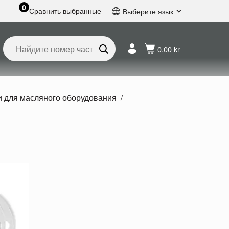
0
Сравнить выбранные
Выберите язык
Английский
Шведский
0,00 kr
Французский
Голландский
Испанский
Немецкий
 для масляного оборудования
Русский