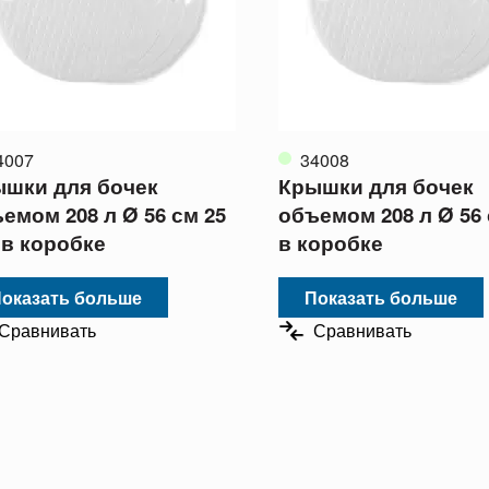
4007
34008
шки для бочек
Крышки для бочек
емом 208 л Ø 56 см 25
объемом 208 л Ø 56 
 в коробке
в коробке
оказать больше
Показать больше
Сравнивать
Сравнивать