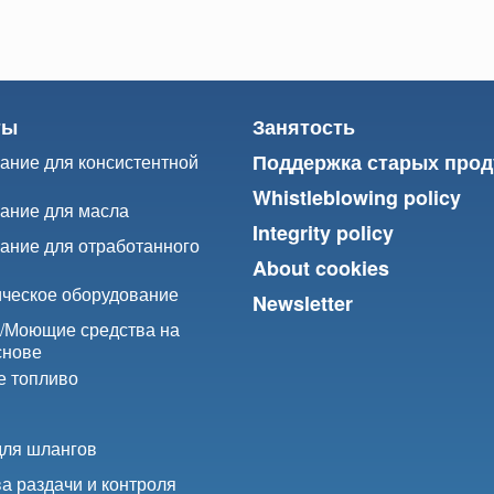
ты
Занятость
Поддержка старых прод
ание для консистентной
Whistleblowing policy
ание для масла
Integrity policy
ание для отработанного
About cookies
ческое оборудование
Newsletter
/
Моющие средства на
снове
е топливо
для шлангов
а раздачи и контроля