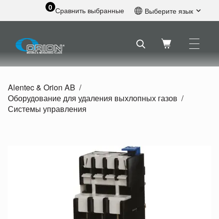
0
Сравнить выбранные
Выберите язык
Английский
Шведский
Французский
Голландский
Испанский
Alentec & Orion AB
Немецкий
Оборудование для удаления выхлопных газов
Русский
Системы управления