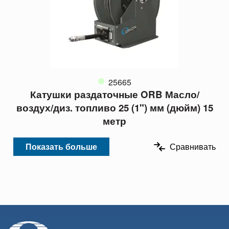
25665
Катушки раздаточные ORB Масло/
воздух/диз. топливо 25 (1") мм (дюйм) 15
метр
Показать больше
Сравнивать