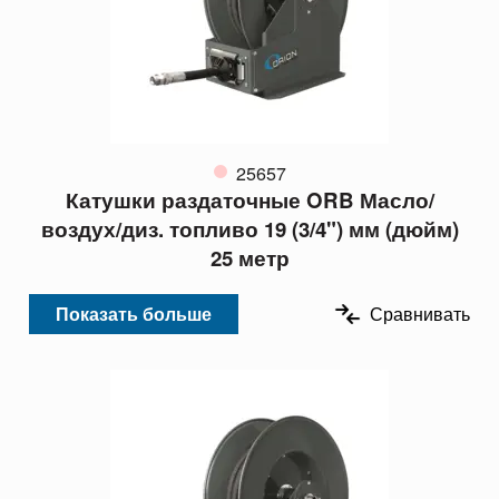
25657
Катушки раздаточные ORB Масло/
воздух/диз. топливо 19 (3/4") мм (дюйм)
25 метр
Показать больше
Сравнивать