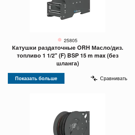
25805
Катушки раздаточные ORH Масло/диз.
топливо 1 1/2" (F) BSP 15 m max (без
шланга)
Показать больше
Сравнивать