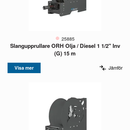
25885
Slangupprullare ORH Olja / Diesel 1 1/2" Inv
(G) 15 m
Visa mer
Jämför