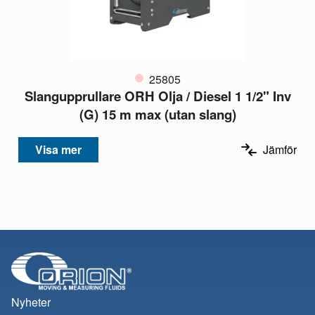
25805
Slangupprullare ORH Olja / Diesel 1 1/2" Inv
(G) 15 m max (utan slang)
Visa mer
Jämför
Nyheter