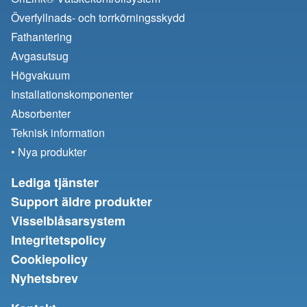
Överfyllnads- och torrkörningsskydd
Fathantering
Avgasutsug
Högvakuum
Installationskomponenter
Absorbenter
Teknisk information
• Nya produkter
Lediga tjänster
Support äldre produkter
Visselblåsarsystem
Integritetspolicy
Cookiepolicy
Nyhetsbrev