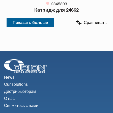
2345893
Катридж для 24662
Показать больше
Сравнивать
News
Our solutions
Дистрибьюторам
О нас
Свяжитесь с нами