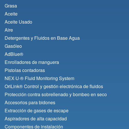
Grasa
Aceite
Aceite Usado
Aire
Detergentes y Fluidos en Base Agua
Gasóleo
AdBlue®
Enrolladores de manguera
Pistolas contadoras
NEX·U·® Fluid Monitoring System
OriLink® Control y gestión electrónica de fluidos
Protección contra sobrellenado y bombeo en seco
Accesorios para bidones
Extracción de gases de escape
Aspiradores de alta capacidad
Componentes de instalación