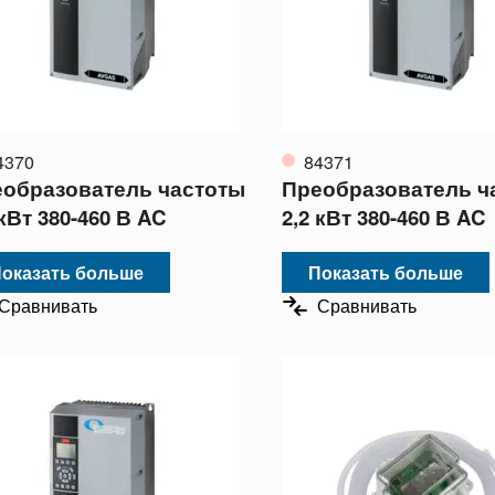
4370
84371
образователь частоты
Преобразователь ч
 кВт 380-460 В AC
2,2 кВт 380-460 В AC
оказать больше
Показать больше
Сравнивать
Сравнивать