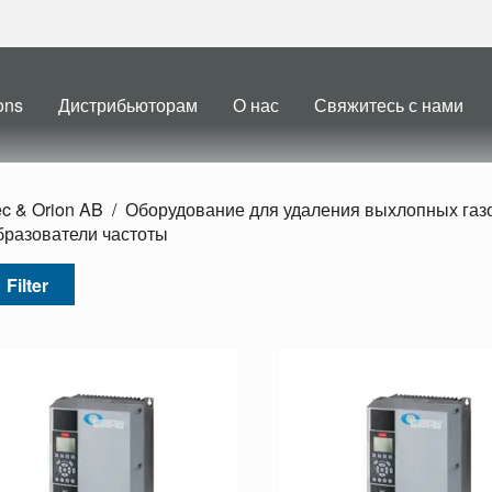
ons
Дистрибьюторам
О нас
Свяжитесь с нами
ec & Orion AB
Оборудование для удаления выхлопных газ
разователи частоты
Filter