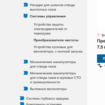
Насадки для шлангов отвода
выхлопных газов
Системы управления
Устройства защиты
электродвигателей от
перегрузки
8
Пре
Преобразователи частоты
7,5
Устройства пусковые для
вентилятора, с кнопкой запуска
П
Механические манипуляторы
для отвода газов
Механические манипуляторы
для отвода газов в грузовых СТО
и промышленности
Вытяжные вентиляторы
Система глубокого вакуума
Компоненты установки