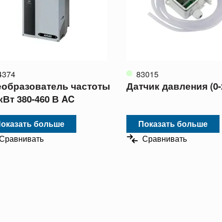
4374
83015
образователь частоты
Датчик давления (0-
 кВт 380-460 В AC
оказать больше
Показать больше
Сравнивать
Сравнивать