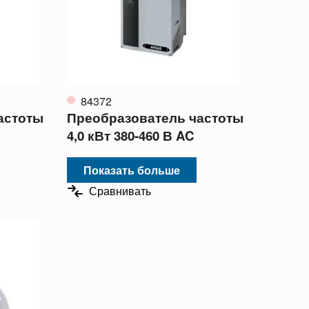
84372
астоты
Преобразователь частоты
4,0 кВт 380-460 В AC
Показать больше
Сравнивать