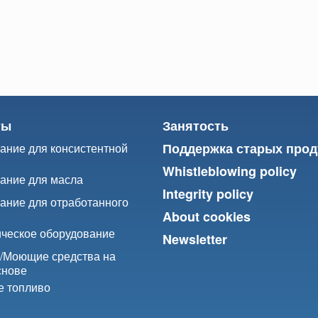
ты
Занятость
Поддержка старых прод
ание для консистентной
Whistleblowing policy
ание для масла
Integrity policy
ание для отработанного
About cookies
ческое оборудование
Newsletter
/
Моющие средства на
снове
е топливо