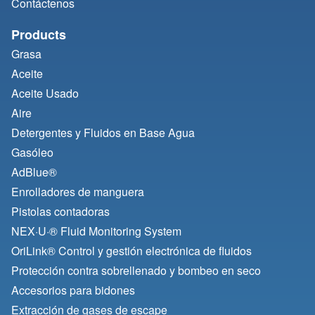
Contáctenos
Products
Grasa
Aceite
Aceite Usado
Aire
Detergentes y Fluidos en Base Agua
Gasóleo
AdBlue®
Enrolladores de manguera
Pistolas contadoras
NEX·U·® Fluid Monitoring System
OriLink® Control y gestión electrónica de fluidos
Protección contra sobrellenado y bombeo en seco
Accesorios para bidones
Extracción de gases de escape