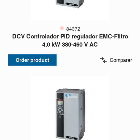
84372
DCV Controlador PID regulador EMC-Filtro
4,0 kW 380-460 V AC
Order product
Comparar