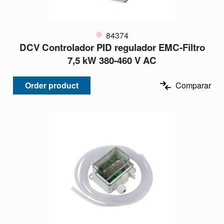
84374
DCV Controlador PID regulador EMC-Filtro
7,5 kW 380-460 V AC
Order product
Comparar