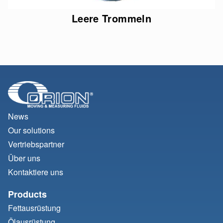
Leere Trommeln
News
Our solutions
Vertriebspartner
Über uns
Kontaktiere uns
Products
Fettausrüstung
Ölausrüstung