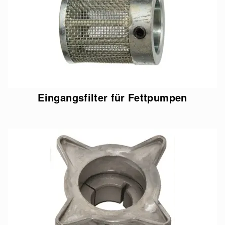
Eingangsfilter für Fettpumpen