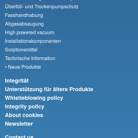
Überfüll- und Trockenpumpschutz
Fasshandhabung
Abgasabsaugung
High powered vacuum
Installationskomponenten
Sorptionsmittel
Technische Information
• Neue Produkte
Integrität
Unterstützung für ältere Produkte
Whistleblowing policy
Integrity policy
About cookies
Newsletter
Contact us