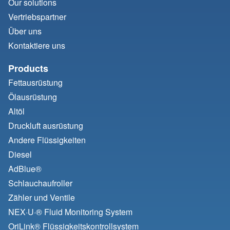
Our solutions
Vertriebspartner
Über uns
Kontaktiere uns
Products
Fettausrüstung
Ölausrüstung
Altöl
Druckluft ausrüstung
Andere Flüssigkeiten
Diesel
AdBlue®
Schlauchaufroller
Zähler und Ventile
NEX·U·® Fluid Monitoring System
OriLink® Flüssigkeitskontrollsystem