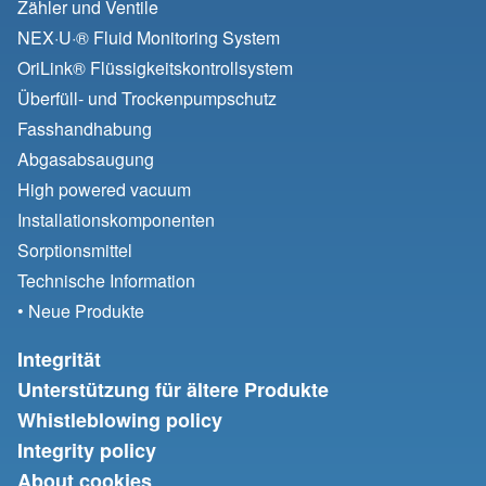
Zähler und Ventile
NEX·U·® Fluid Monitoring System
OriLink® Flüssigkeitskontrollsystem
Überfüll- und Trockenpumpschutz
Fasshandhabung
Abgasabsaugung
High powered vacuum
Installationskomponenten
Sorptionsmittel
Technische Information
• Neue Produkte
Integrität
Unterstützung für ältere Produkte
Whistleblowing policy
Integrity policy
About cookies