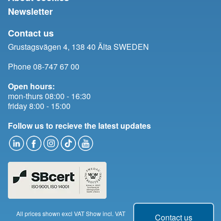
Newsletter
Contact us
Grustagsvägen 4, 138 40 Älta SWEDEN
Phone 08-747 67 00
Open hours:
mon-thurs 08:00 - 16:30
friday 8:00 - 15:00
Follow us to recieve the latest updates
All prices shown excl VAT
Show incl. VAT
Change cookie consent
Contact us