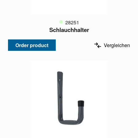
28251
Schlauchhalter
Order product
Vergleichen