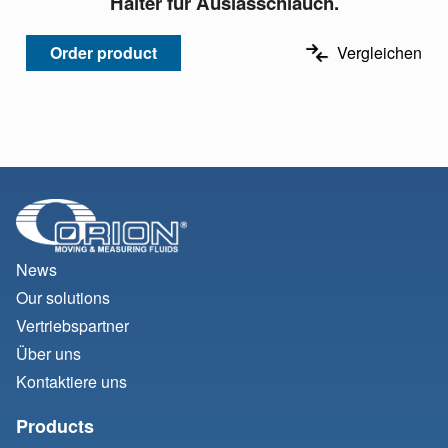
Halter für Auslasschlauch.
Order product
Vergleichen
News
Our solutions
Vertriebspartner
Über uns
Kontaktiere uns
Products