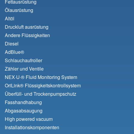
Fettausrüstung
Ölausrüstung
Altöl
Druckluft ausrüstung
Andere Flüssigkeiten
Diesel
AdBlue®
Schlauchaufroller
Zähler und Ventile
NEX·U·® Fluid Monitoring System
OriLink® Flüssigkeitskontrollsystem
Überfüll- und Trockenpumpschutz
Fasshandhabung
Abgasabsaugung
High powered vacuum
Installationskomponenten