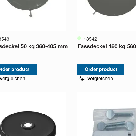
8543
18542
sdeckel 50 kg 360-405 mm
Fassdeckel 180 kg 56
rder product
Order product
Vergleichen
Vergleichen