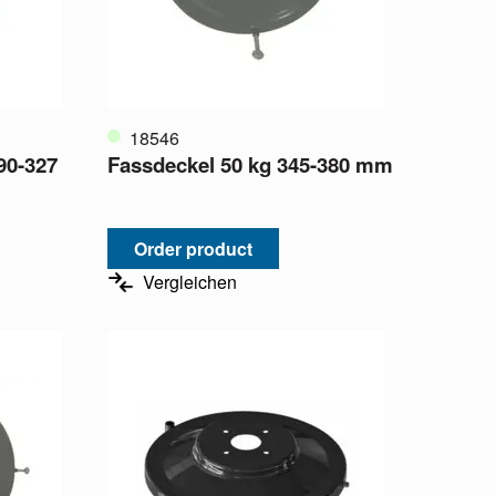
18546
90-327
Fassdeckel 50 kg 345-380 mm
Order product
Vergleichen