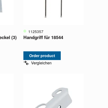
1125357
ckel (3)
Handgriff für 18544
Order product
Vergleichen