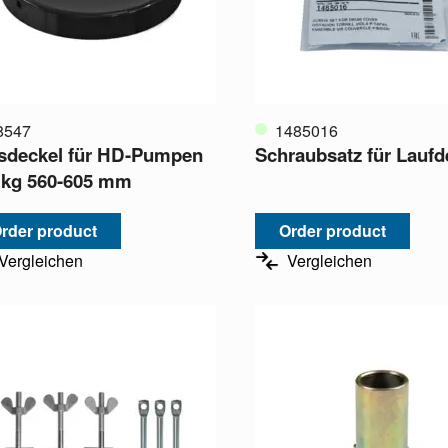
8547
1485016
sdeckel für HD-Pumpen
Schraubsatz für Laufde
 kg 560-605 mm
rder product
Order product
Vergleichen
Vergleichen