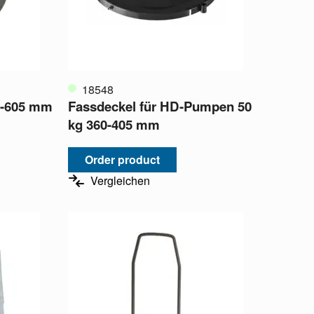
18548
0-605 mm
Fassdeckel für HD-Pumpen 50
kg 360-405 mm
Order product
Vergleichen