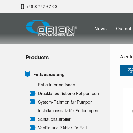
+46 8 747 67 00
News
Our sol
Products
Alent
Fettausrüstung
Fette Informationen
Druckluftbetriebene Fettpumpen
System-Rahmen für Pumpen
Installationssatz für Fettpumpen
Schlauchaufroller
Ventile und Zähler für Fett