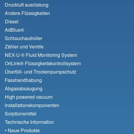
Druckluft ausrüstung
Andere Flüssigkeiten
Diesel
AdBlue®
Schlauchaufroller
Zähler und Ventile
NEX·U·® Fluid Monitoring System
OriLink® Flüssigkeitskontrollsystem
Überfüll- und Trockenpumpschutz
Fasshandhabung
Abgasabsaugung
High powered vacuum
Installationskomponenten
Sorptionsmittel
Technische Information
• Neue Produkte