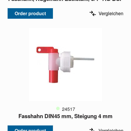
Order product
Vergleichen
24517
Fasshahn DIN45 mm, Steigung 4 mm
Order product
Vergleichen