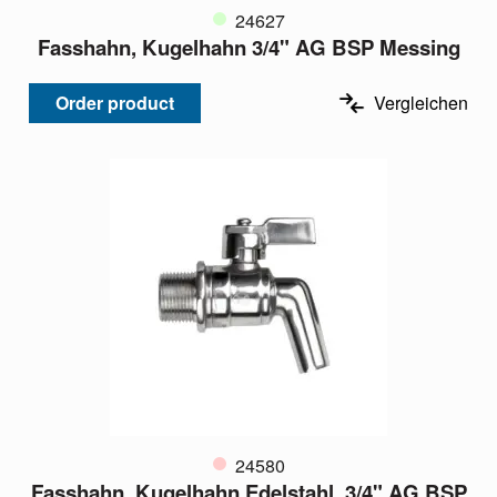
24627
Fasshahn, Kugelhahn 3/4" AG BSP Messing
Order product
Vergleichen
24580
Fasshahn, Kugelhahn Edelstahl, 3/4" AG BSP