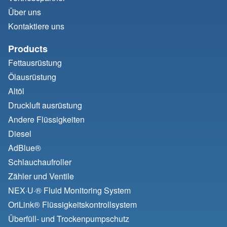
Über uns
Kontaktiere uns
Products
Fettausrüstung
Ölausrüstung
Altöl
Druckluft ausrüstung
Andere Flüssigkeiten
Diesel
AdBlue®
Schlauchaufroller
Zähler und Ventile
NEX·U·® Fluid Monitoring System
OriLink® Flüssigkeitskontrollsystem
Überfüll- und Trockenpumpschutz