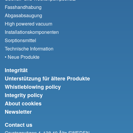
Fasshandhabung
Abgasabsaugung
High powered vacuum
Installationskomponenten
Sorptionsmittel
Technische Information
• Neue Produkte
Integrität
Unterstützung für ältere Produkte
Whistleblowing policy
Integrity policy
About cookies
Newsletter
Contact us
Grustagsvägen 4, 138 40 Älta SWEDEN