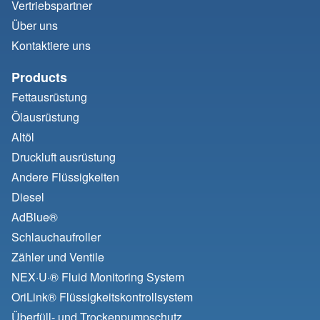
Vertriebspartner
Über uns
Kontaktiere uns
Products
Fettausrüstung
Ölausrüstung
Altöl
Druckluft ausrüstung
Andere Flüssigkeiten
Diesel
AdBlue®
Schlauchaufroller
Zähler und Ventile
NEX·U·® Fluid Monitoring System
OriLink® Flüssigkeitskontrollsystem
Überfüll- und Trockenpumpschutz