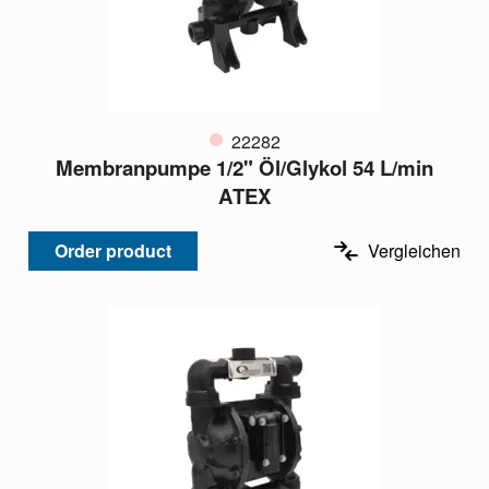
22282
Membranpumpe 1/2" Öl/Glykol 54 L/min
ATEX
Order product
Vergleichen