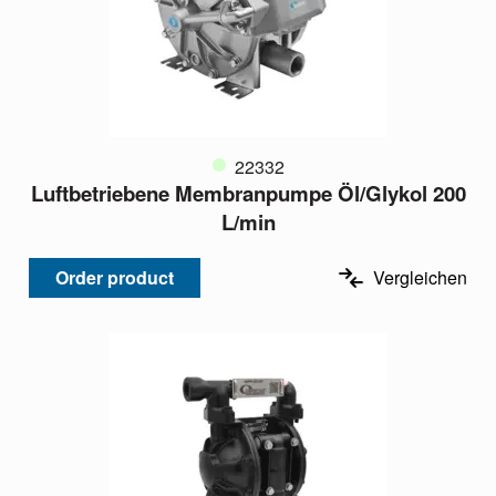
22332
Luftbetriebene Membranpumpe Öl/Glykol 200
L/min
Order product
Vergleichen