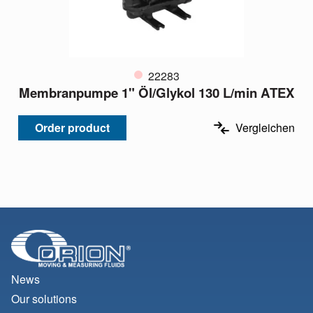
22283
Membranpumpe 1" Öl/Glykol 130 L/min ATEX
Order product
Vergleichen
News
Our solutions