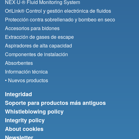
NEX·U·® Fluid Monitoring System
OriLink® Control y gestión electrónica de fluidos
Protección contra sobrellenado y bombeo en seco
Accesorios para bidones
Extracción de gases de escape
Aspiradores de alta capacidad
Componentes de instalación
Absorbentes
Información técnica
• Nuevos productos
Integridad
Soporte para productos más antiguos
Whistleblowing policy
Integrity policy
About cookies
Newsletter