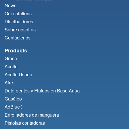
News
Our solutions
Distribuidores
Sobre nosotros
Contáctenos
Products
Grasa
Aceite
Aceite Usado
Aire
Detergentes y Fluidos en Base Agua
Gasóleo
AdBlue®
Enrolladores de manguera
Pistolas contadoras