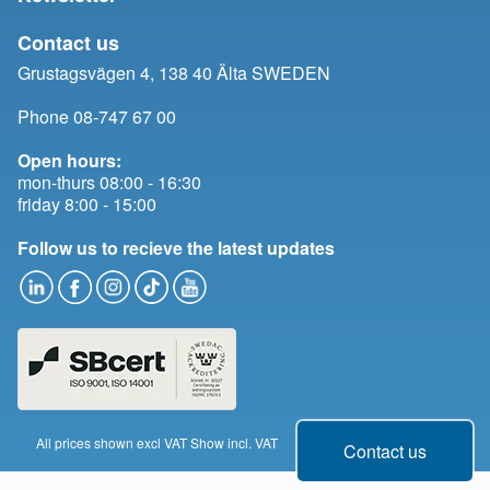
Contact us
Grustagsvägen 4, 138 40 Älta SWEDEN
Phone 08-747 67 00
Open hours:
mon-thurs 08:00 - 16:30
friday 8:00 - 15:00
Follow us to recieve the latest updates
All prices shown excl VAT
Show incl. VAT
Change cookie consent
Contact us