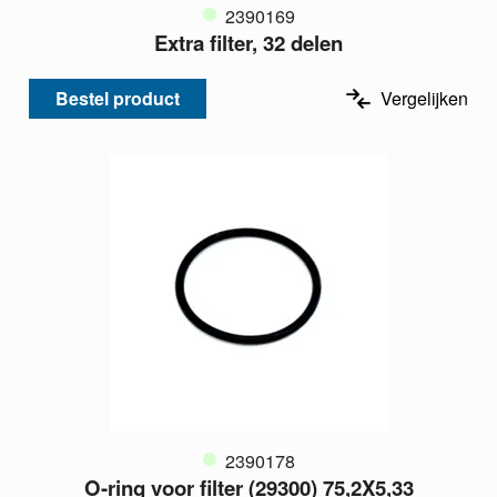
2390169
Extra filter, 32 delen
Bestel product
Vergelijken
2390178
O-ring voor filter (29300) 75,2X5,33