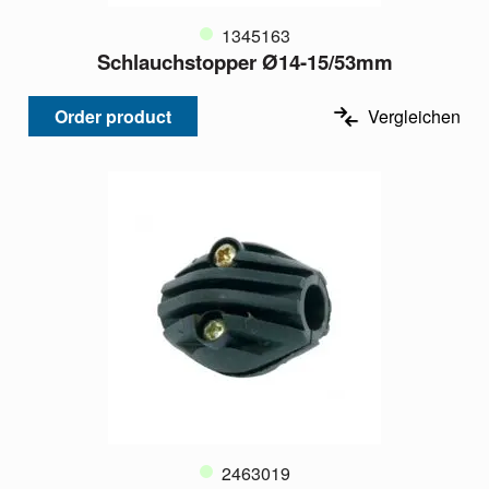
1345163
Schlauchstopper Ø14-15/53mm
Order product
Vergleichen
2463019