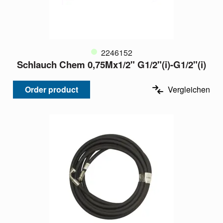
2246152
Schlauch Chem 0,75Mx1/2" G1/2"(i)-G1/2"(i)
Order product
Vergleichen