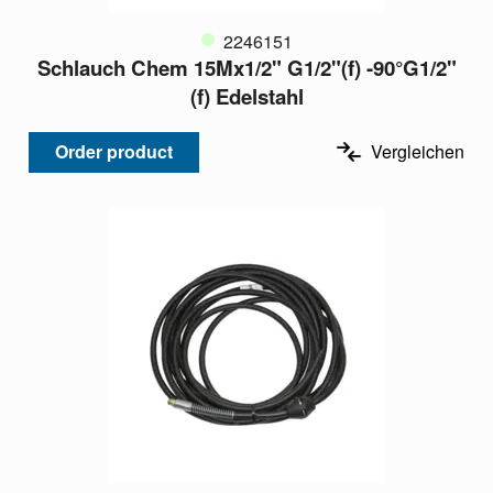
2246151
Schlauch Chem 15Mx1/2" G1/2"(f) -90°G1/2"
(f) Edelstahl
Order product
Vergleichen