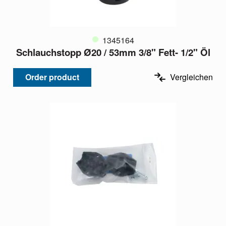
1345164
Schlauchstopp Ø20 / 53mm 3/8" Fett- 1/2" Öl
Order product
Vergleichen