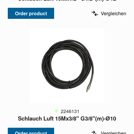
Order product
Vergleichen
2246131
Schlauch Luft 15Mx3/8" G3/8"(m)-Ø10
Order product
Vergleichen