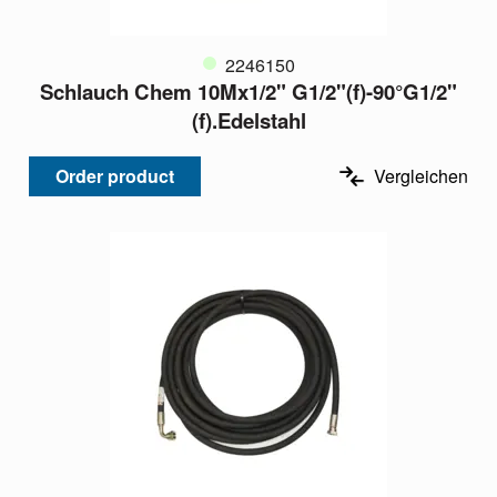
2246150
Schlauch Chem 10Mx1/2" G1/2"(f)-90°G1/2"
(f).Edelstahl
Order product
Vergleichen