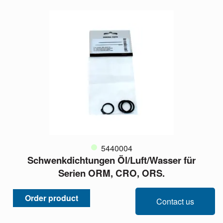
5440004
Schwenkdichtungen Öl/Luft/Wasser für
Serien ORM, CRO, ORS.
Order product
Vergleichen
Contact us