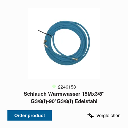
2246153
Schlauch Warmwasser 15Mx3/8"
G3/8(f)-90°G3/8(f) Edelstahl
Order product
Vergleichen