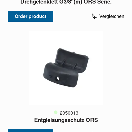
Drehgelenkfett G3/8"(m) ORS Serie.
Order product
Vergleichen
2050013
Entgleisungsschutz ORS