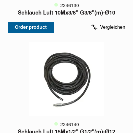
2246130
Schlauch Luft 10Mx3/8" G3/8"(m)-Ø10
Order product
Vergleichen
2246140
Schlauch Luft 15Mx1/2" G1/2"(m)-Ø12