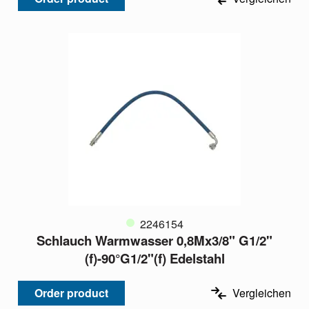
2246154
Schlauch Warmwasser 0,8Mx3/8" G1/2"
(f)-90°G1/2"(f) Edelstahl
Order product
Vergleichen