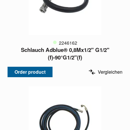
2246162
Schlauch Adblue® 0,8Mx1/2" G1/2"
(f)-90°G1/2"(f)
Order product
Vergleichen