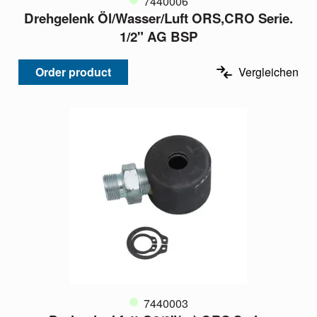
7440006
Drehgelenk Öl/Wasser/Luft ORS,CRO Serie.
1/2" AG BSP
Order product
Vergleichen
7440003