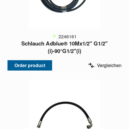
2246161
Schlauch Adblue® 10Mx1/2" G1/2"
(i)-90°G1/2"(i)
Order product
Vergleichen