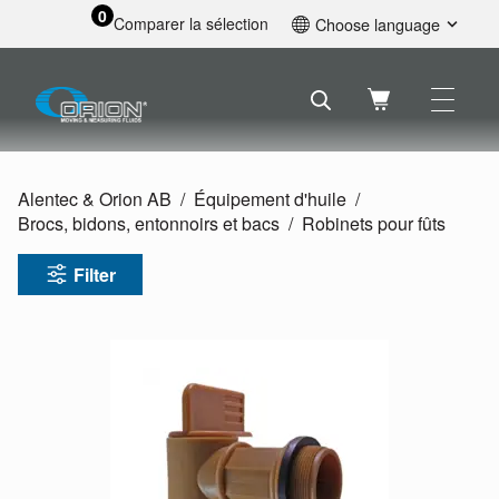
0
Comparer la sélection
Choose language
English
Svenska
Français
Nederlands
Español
Alentec & Orion AB
Équipement d'huile
Deutsch
Brocs, bidons, entonnoirs et bacs
Robinets pour fûts
Русский
Filter