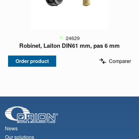
24629
Robinet, Laiton DIN61 mm, pas 6 mm
Order product
Comparer
News
Our solutions