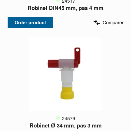
24517
Robinet DIN45 mm, pas 4 mm
Order product
Comparer
24579
Robinet Ø 34 mm, pas 3 mm