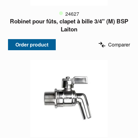
24627
Robinet pour fûts, clapet à bille 3/4" (M) BSP
Laiton
Order product
Comparer