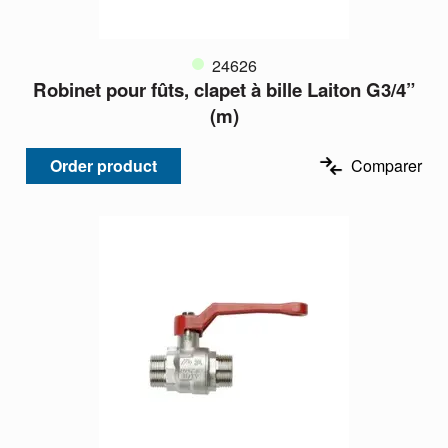
24626
Robinet pour fûts, clapet à bille Laiton G3/4”
(m)
Order product
Comparer