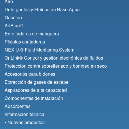
Aire
Detergentes y Fluidos en Base Agua
Gasóleo
AdBlue®
Enrolladores de manguera
Pistolas contadoras
NEX·U·® Fluid Monitoring System
OriLink® Control y gestión electrónica de fluidos
Protección contra sobrellenado y bombeo en seco
Accesorios para bidones
Extracción de gases de escape
Aspiradores de alta capacidad
Componentes de instalación
Absorbentes
Información técnica
• Nuevos productos