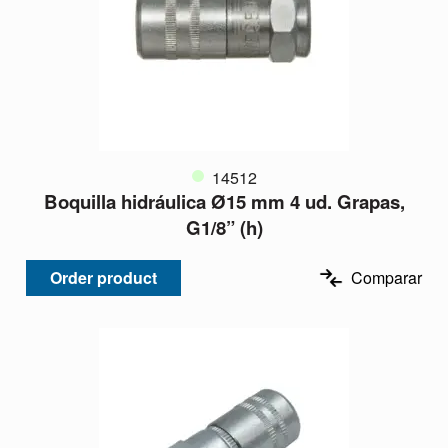
14512
Boquilla hidráulica Ø15 mm 4 ud. Grapas,
G1/8” (h)
Order product
Comparar