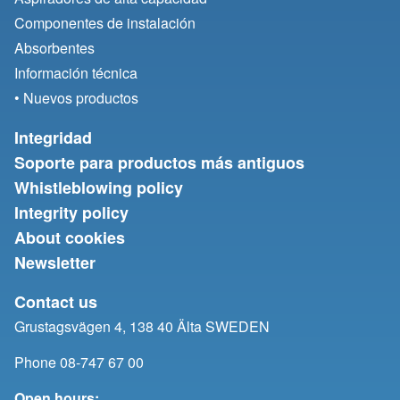
Componentes de instalación
Absorbentes
Información técnica
• Nuevos productos
Integridad
Soporte para productos más antiguos
Whistleblowing policy
Integrity policy
About cookies
Newsletter
Contact us
Grustagsvägen 4, 138 40 Älta SWEDEN
Phone 08-747 67 00
Open hours: