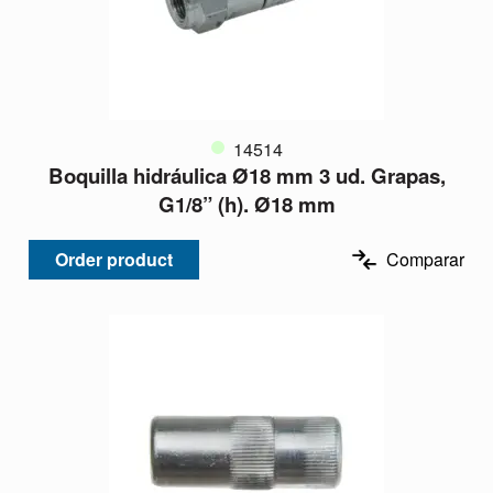
14514
Boquilla hidráulica Ø18 mm 3 ud. Grapas,
G1/8” (h). Ø18 mm
Order product
Comparar