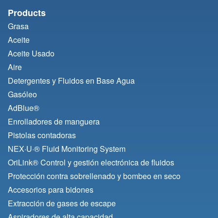
Products
Grasa
Aceite
Aceite Usado
Aire
Detergentes y Fluidos en Base Agua
Gasóleo
AdBlue®
Enrolladores de manguera
Pistolas contadoras
NEX·U·® Fluid Monitoring System
OriLink® Control y gestión electrónica de fluidos
Protección contra sobrellenado y bombeo en seco
Accesorios para bidones
Extracción de gases de escape
Aspiradores de alta capacidad