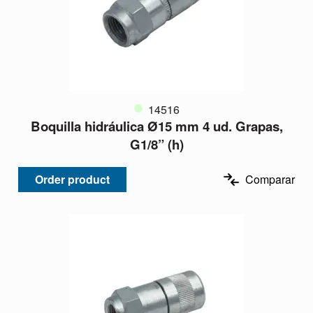
14516
Boquilla hidráulica Ø15 mm 4 ud. Grapas,
G1/8” (h)
Order product
Comparar