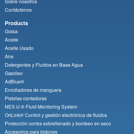
Sobre nosotros
Contáctenos
Products
Grasa
Aceite
Aceite Usado
Aire
Detergentes y Fluidos en Base Agua
Gasóleo
AdBlue®
Enrolladores de manguera
Pistolas contadoras
NEX·U·® Fluid Monitoring System
OriLink® Control y gestión electrónica de fluidos
Protección contra sobrellenado y bombeo en seco
Accesorios para bidones