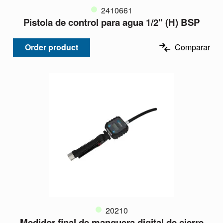
2410661
Pistola de control para agua 1/2" (H) BSP
Order product
Comparar
20210
Medidor final de manguera digital de cierre