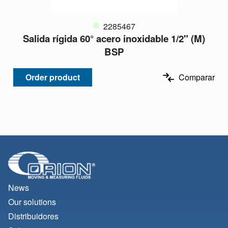
2285467
Salida rígida 60° acero inoxidable 1/2" (M)
BSP
Order product
Comparar
News
Our solutions
Distribuidores