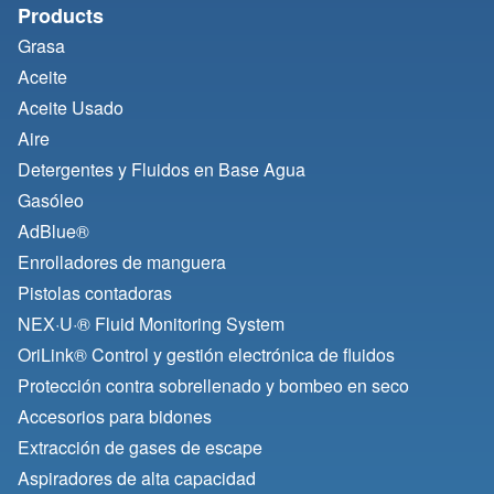
Products
Grasa
Aceite
Aceite Usado
Aire
Detergentes y Fluidos en Base Agua
Gasóleo
AdBlue®
Enrolladores de manguera
Pistolas contadoras
NEX·U·® Fluid Monitoring System
OriLink® Control y gestión electrónica de fluidos
Protección contra sobrellenado y bombeo en seco
Accesorios para bidones
Extracción de gases de escape
Aspiradores de alta capacidad