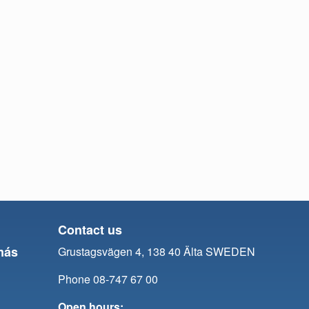
Contact us
más
Grustagsvägen 4, 138 40 Älta SWEDEN
Phone 08-747 67 00
Open hours: