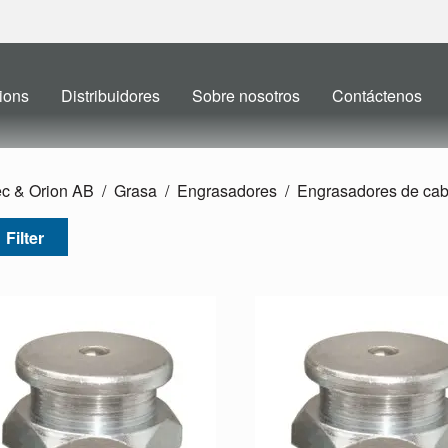
ions
Distribuidores
Sobre nosotros
Contáctenos
ec & Orion AB
Grasa
Engrasadores
Engrasadores de cab
Filter