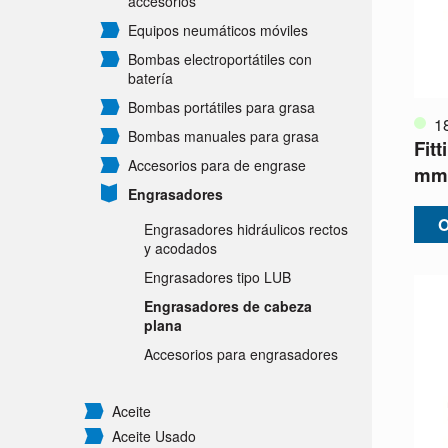
accesorios
Equipos neumáticos móviles
Bombas electroportátiles con
batería
Bombas portátiles para grasa
1
Bombas manuales para grasa
Fit
Accesorios para de engrase
mm 
Engrasadores
O
Engrasadores hidráulicos rectos
y acodados
Engrasadores tipo LUB
Engrasadores de cabeza
plana
Accesorios para engrasadores
Aceite
Aceite Usado