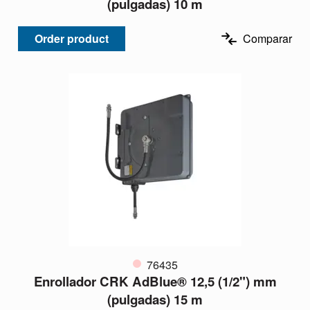
(pulgadas) 10 m
Order product
Comparar
76435
Enrollador CRK AdBlue® 12,5 (1/2") mm
(pulgadas) 15 m