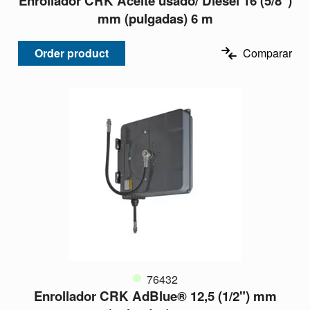
Enrollador CRK Aceite usado/ Diesel 16 (5/8")
mm (pulgadas) 6 m
Order product
Comparar
76432
Enrollador CRK AdBlue® 12,5 (1/2") mm