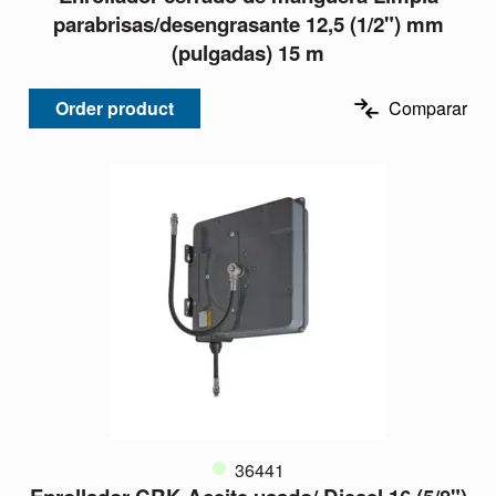
parabrisas/desengrasante 12,5 (1/2") mm
(pulgadas) 15 m
Order product
Comparar
36441