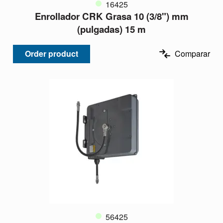
16425
Enrollador CRK Grasa 10 (3/8") mm
(pulgadas) 15 m
Order product
Comparar
56425