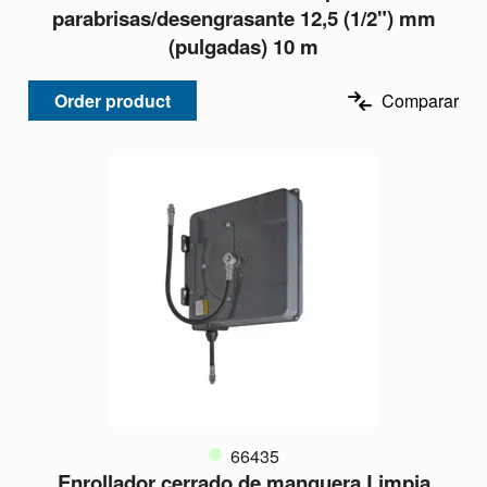
parabrisas/desengrasante 12,5 (1/2") mm
(pulgadas) 10 m
Order product
Comparar
66435
Enrollador cerrado de manguera Limpia