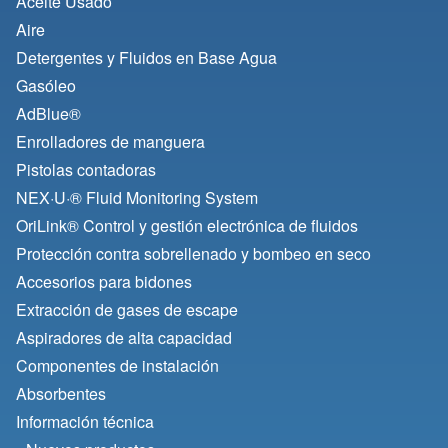
Aceite Usado
Aire
Detergentes y Fluidos en Base Agua
Gasóleo
AdBlue®
Enrolladores de manguera
Pistolas contadoras
NEX·U·® Fluid Monitoring System
OriLink® Control y gestión electrónica de fluidos
Protección contra sobrellenado y bombeo en seco
Accesorios para bidones
Extracción de gases de escape
Aspiradores de alta capacidad
Componentes de instalación
Absorbentes
Información técnica