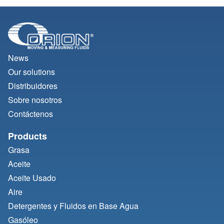
News
Our solutions
Distribuidores
Sobre nosotros
Contáctenos
Products
Grasa
Aceite
Aceite Usado
Aire
Detergentes y Fluidos en Base Agua
Gasóleo