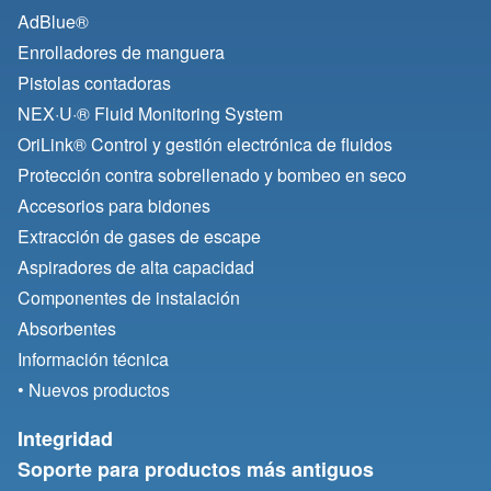
AdBlue®
Enrolladores de manguera
Pistolas contadoras
NEX·U·® Fluid Monitoring System
OriLink® Control y gestión electrónica de fluidos
Protección contra sobrellenado y bombeo en seco
Accesorios para bidones
Extracción de gases de escape
Aspiradores de alta capacidad
Componentes de instalación
Absorbentes
Información técnica
• Nuevos productos
Integridad
Soporte para productos más antiguos