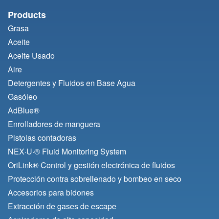
Products
Grasa
Aceite
Aceite Usado
Aire
Detergentes y Fluidos en Base Agua
Gasóleo
AdBlue®
Enrolladores de manguera
Pistolas contadoras
NEX·U·® Fluid Monitoring System
OriLink® Control y gestión electrónica de fluidos
Protección contra sobrellenado y bombeo en seco
Accesorios para bidones
Extracción de gases de escape