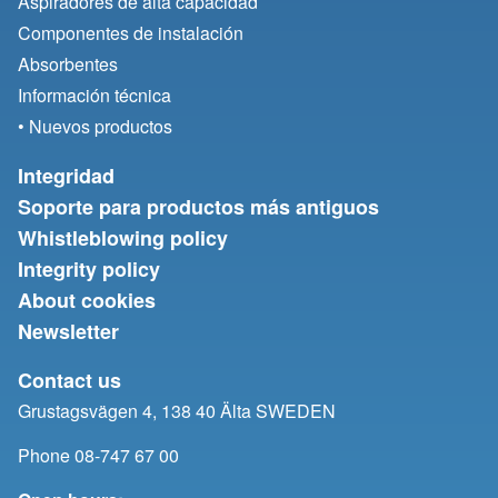
Aspiradores de alta capacidad
Componentes de instalación
Absorbentes
Información técnica
• Nuevos productos
Integridad
Soporte para productos más antiguos
Whistleblowing policy
Integrity policy
About cookies
Newsletter
Contact us
Grustagsvägen 4, 138 40 Älta SWEDEN
Phone 08-747 67 00