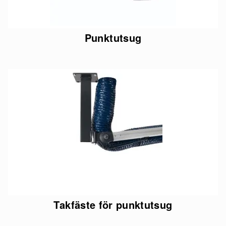
Punktutsug
Takfäste för punktutsug