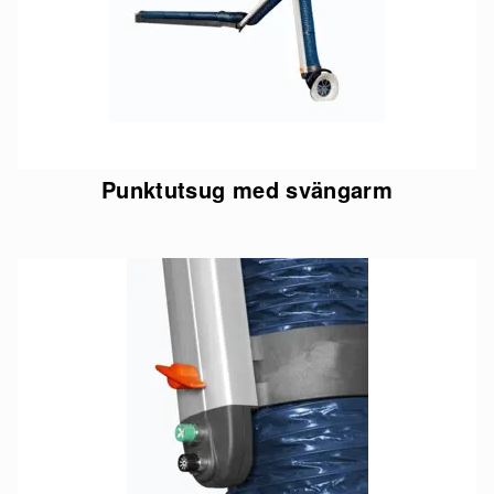
Punktutsug med svängarm