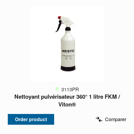
3113PR
Nettoyant pulvérisateur 360° 1 litre FKM /
Viton®
Order product
Comparer