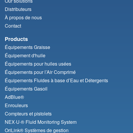
Our solutions
Distributeurs
À propos de nous
Contact
Products
Équipements Graisse
Équipement d'huile
Équipements pour huiles usées
Équipements pour l’Air Comprimé
Équipements Fluides à base d’Eau et Détergents
Équipements Gasoil
AdBlue®
Enrouleurs
Compteurs et pistolets
NEX·U·® Fluid Monitoring System
OriLink® Systèmes de gestion