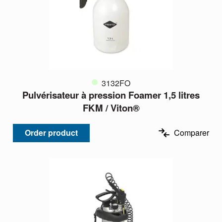
3132FO
Pulvérisateur à pression Foamer 1,5 litres
FKM / Viton®
Order product
Comparer