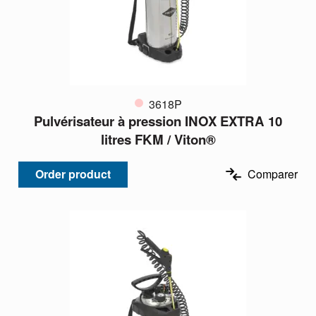
3618P
Pulvérisateur à pression INOX EXTRA 10
litres FKM / Viton®
Order product
Comparer