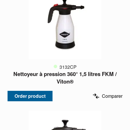
3132CP
Nettoyeur à pression 360° 1,5 litres FKM /
Viton®
Order product
Comparer