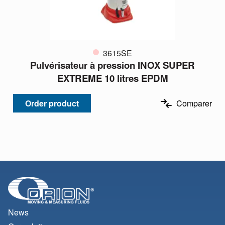
3615SE
Pulvérisateur à pression INOX SUPER
EXTREME 10 litres EPDM
Order product
Comparer
News