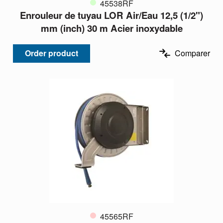
45538RF
Enrouleur de tuyau LOR Air/Eau 12,5 (1/2")
mm (inch) 30 m Acier inoxydable
Order product
Comparer
45565RF