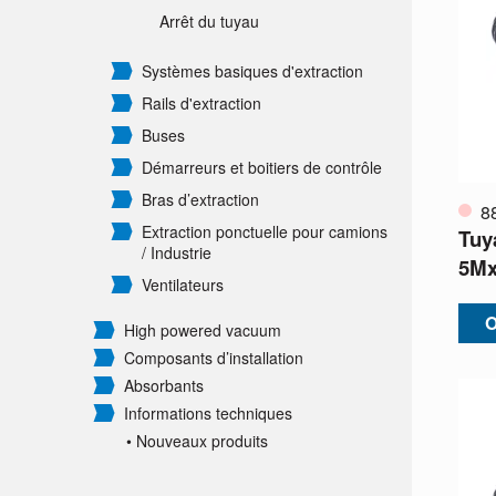
Arrêt du tuyau
Systèmes basiques d'extraction
Rails d'extraction
Buses
Démarreurs et boitiers de contrôle
Bras d’extraction
8
Extraction ponctuelle pour camions
Tuy
/
Industrie
5Mx
Ventilateurs
O
High powered vacuum
Composants d’installation
Absorbants
Informations techniques
• Nouveaux produits