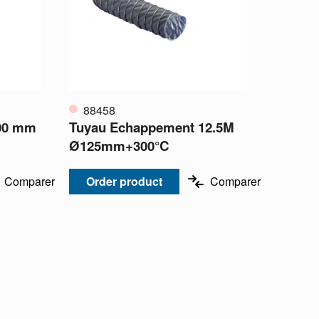
88458
100 mm
Tuyau Echappement 12.5M
Ø125mm+300°C
Comparer
Order product
Comparer