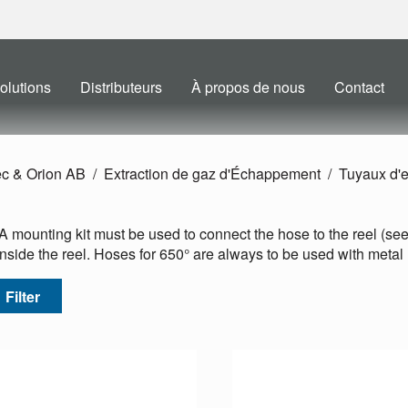
olutions
Distributeurs
À propos de nous
Contact
ec & Orion AB
Extraction de gaz d'Échappement
Tuyaux d'e
A mounting kit must be used to connect the hose to the reel (see 
nside the reel. Hoses for 650° are always to be used with metal
Filter