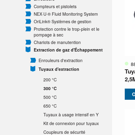
Compteurs et pistolets
NEX·U·® Fluid Monitoring System
OriLink® Systèmes de gestion
Protection contre le trop-plein et le
pompage à sec
Chariots de manutention
Extraction de gaz d'Échappement
Enrouleurs d'extraction
8
Tuyaux d'extraction
Tuy
2,5
200 °C
300 °C
O
500 °C
650 °C
Tuyaux à usage intensif en Y
Kit de connexion pour tuyaux
Coupleurs de sécurité