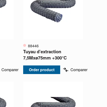
88446
Tuyau d’extraction
7,5Mxø75mm +300°C
Comparer
Order product
Comparer