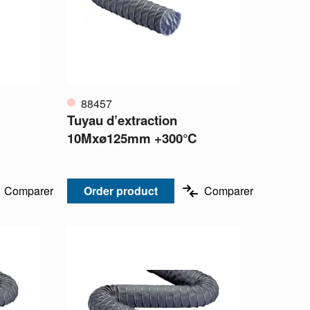
88457
Tuyau d’extraction
10Mxø125mm +300°C
Comparer
Order product
Comparer