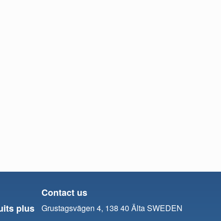
Contact us
uits plus
Grustagsvägen 4, 138 40 Älta SWEDEN