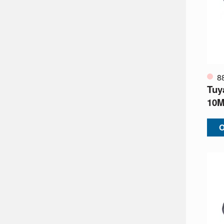
8
Tuy
10M
O