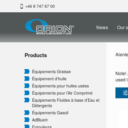
+46 8 747 67 00
News
Our s
Products
Alent
Équipements Graisse
Note! 
Équipement d'huile
used i
Équipements pour huiles usées
Équipements pour l’Air Comprimé
Équipements Fluides à base d’Eau et
Détergents
Équipements Gasoil
AdBlue®
Enrouleurs