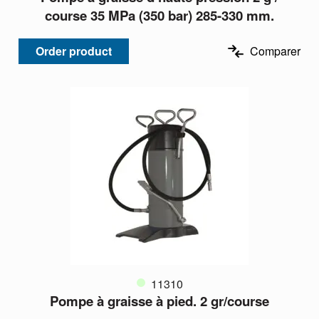
course 35 MPa (350 bar) 285-330 mm.
Order product
Comparer
11310
Pompe à graisse à pied. 2 gr/course