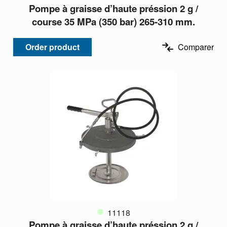
Pompe à graisse d’haute préssion 2 g /
course 35 MPa (350 bar) 265-310 mm.
Order product
Comparer
11118
Pompe à graisse d’haute préssion 2 g /