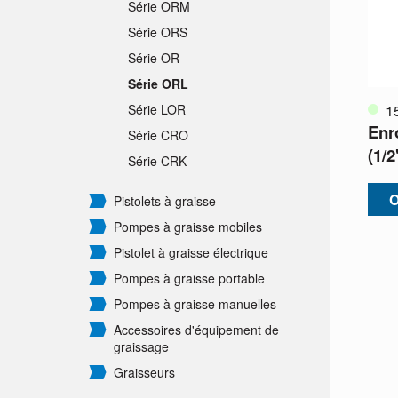
Série ORM
Série ORS
Série OR
Série ORL
1
Série LOR
Enr
Série CRO
(1/
Série CRK
O
Pistolets à graisse
Pompes à graisse mobiles
Pistolet à graisse électrique
Pompes à graisse portable
Pompes à graisse manuelles
Accessoires d'équipement de
graissage
Graisseurs