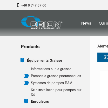
+46 8 747 67 00
News
Our s
Products
Alent
Équipements Graisse
Informations sur la graisse
Pompes à graisse pneumatiques
Systèmes de pompes RAM
Kit d'installation pour pompes sur
fût
Enrouleurs