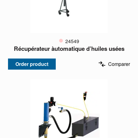
24549
Récupérateur àutomatique d’huiles usées
Order product
Comparer