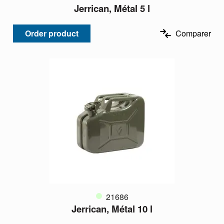
Jerrican, Métal 5 l
Order product
Comparer
21686
Jerrican, Métal 10 l