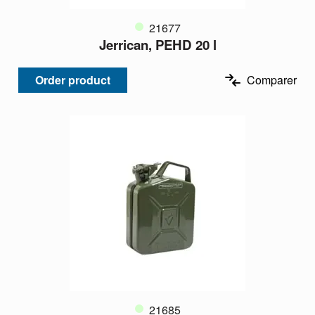
21677
Jerrican, PEHD 20 l
Order product
Comparer
21685