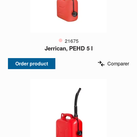
21675
Jerrican, PEHD 5 l
Order product
Comparer