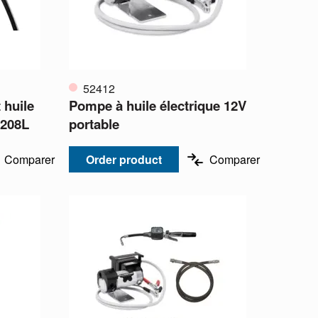
52412
 huile
Pompe à huile électrique 12V
-208L
portable
Comparer
Order product
Comparer