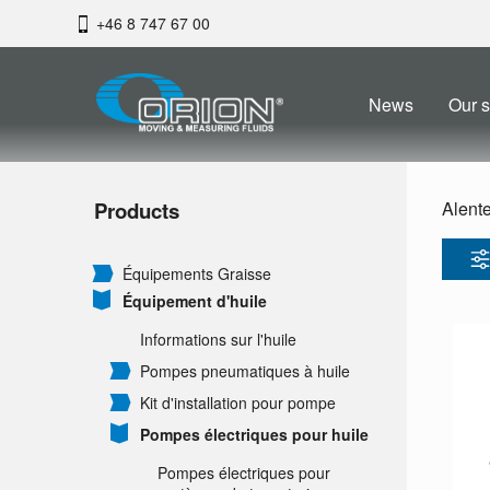
+46 8 747 67 00
News
Our s
Products
Alent
Équipements Graisse
Équipement d'huile
Informations sur l'huile
Pompes pneumatiques à huile
Kit d'installation pour pompe
Pompes électriques pour huile
Pompes électriques pour