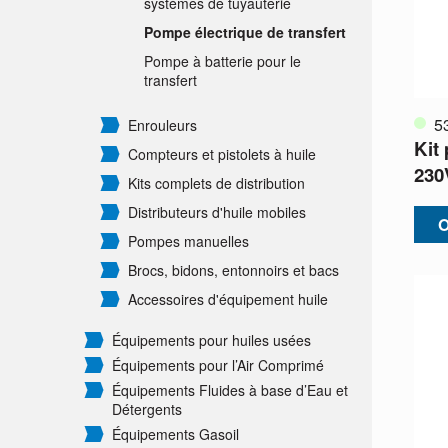
systèmes de tuyauterie
Pompe électrique de transfert
Pompe à batterie pour le
transfert
5
Enrouleurs
Kit
Compteurs et pistolets à huile
230
Kits complets de distribution
Distributeurs d'huile mobiles
O
Pompes manuelles
Brocs, bidons, entonnoirs et bacs
Accessoires d'équipement huile
Équipements pour huiles usées
Équipements pour l’Air Comprimé
Équipements Fluides à base d’Eau et
Détergents
Équipements Gasoil