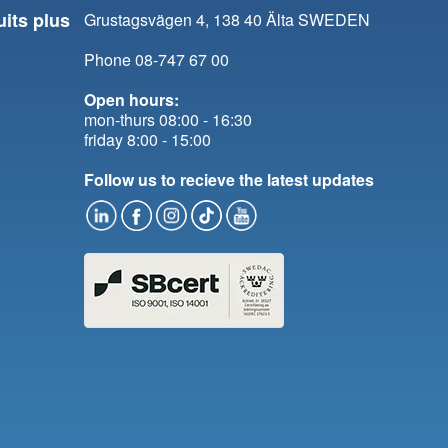
uits plus
Grustagsvägen 4, 138 40 Älta SWEDEN
Phone 08-747 67 00
Open hours:
mon-thurs 08:00 - 16:30
friday 8:00 - 15:00
Follow us to recieve the latest updates