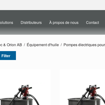
olutions
Distributeurs
À propos de nous
Contact
ec & Orion AB
Équipement d'huile
Pompes électriques pour
Filter