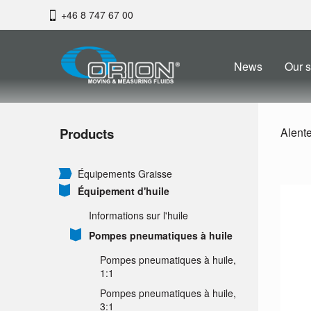
+46 8 747 67 00
News
Our s
Products
Alent
Équipements Graisse
Équipement d'huile
Informations sur l'huile
Pompes pneumatiques à huile
Pompes pneumatiques à huile,
1:1
Pompes pneumatiques à huile,
3:1