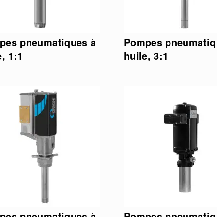
pes pneumatiques à
Pompes pneumatiq
e, 1:1
huile, 3:1
pes pneumatiques à
Pompes pneumatiq