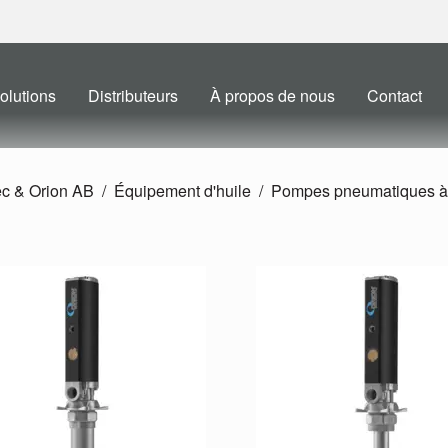
olutions
Distributeurs
À propos de nous
Contact
ec & Orion AB
Équipement d'huile
Pompes pneumatiques à 