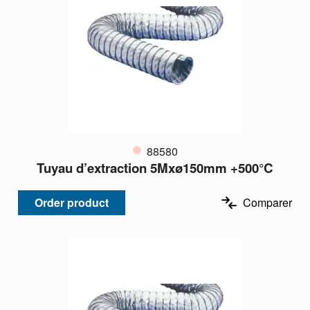
88580
Tuyau d’extraction 5Mxø150mm +500°C
Order product
Comparer