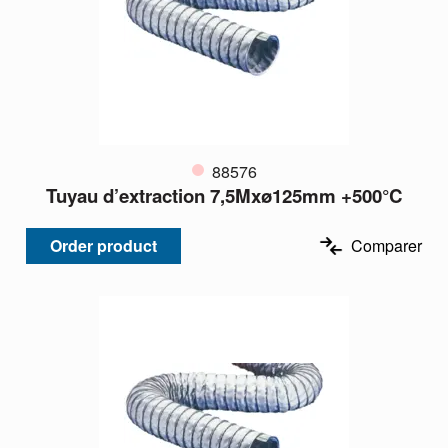
88576
Tuyau d’extraction 7,5Mxø125mm +500°C
Order product
Comparer