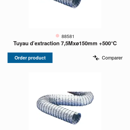
88581
Tuyau d’extraction 7,5Mxø150mm +500°C
Order product
Comparer