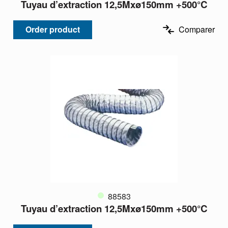
Tuyau d’extraction 12,5Mxø150mm +500°C
Order product
Comparer
88583
Tuyau d’extraction 12,5Mxø150mm +500°C