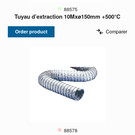
88575
Tuyau d’extraction 10Mxø150mm +500°C
Order product
Comparer
88578