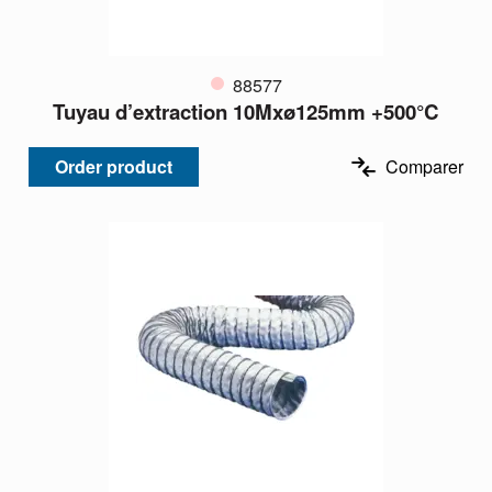
88577
Tuyau d’extraction 10Mxø125mm +500°C
Order product
Comparer