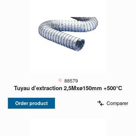
88579
Tuyau d’extraction 2,5Mxø150mm +500°C
Order product
Comparer