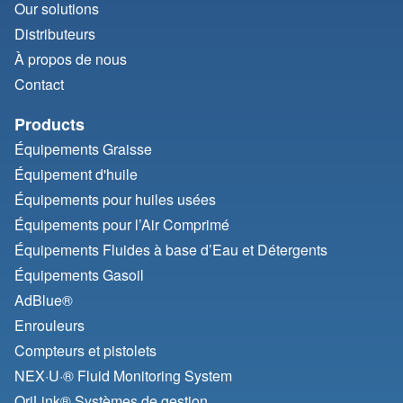
Our solutions
Distributeurs
À propos de nous
Contact
Products
Équipements Graisse
Équipement d'huile
Équipements pour huiles usées
Équipements pour l’Air Comprimé
Équipements Fluides à base d’Eau et Détergents
Équipements Gasoil
AdBlue®
Enrouleurs
Compteurs et pistolets
NEX·U·® Fluid Monitoring System
OriLink® Systèmes de gestion