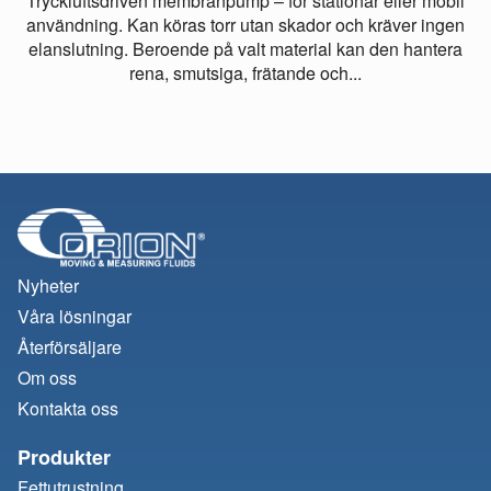
Tryckluftsdriven membranpump – för stationär eller mobil
användning. Kan köras torr utan skador och kräver ingen
elanslutning. Beroende på valt material kan den hantera
rena, smutsiga, frätande och...
Nyheter
Våra lösningar
Återförsäljare
Om oss
Kontakta oss
Produkter
Fettutrustning