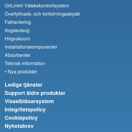
OriLink® Vätskekontrollsystem
Överfyllnads- och torrkörningsskydd
Fathantering
Avgasutsug
Högvakuum
Installationskomponenter
Absorbenter
Teknisk information
• Nya produkter
Lediga tjänster
Support äldre produkter
Visselblåsarsystem
Integritetspolicy
Cookiepolicy
Nyhetsbrev