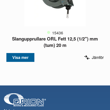
15436
Slangupprullare ORL Fett 12,5 (1/2") mm
(tum) 20 m
Visa mer
Jämför