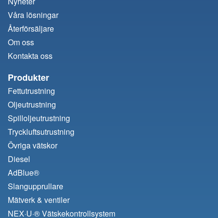
Nyheter
Våra lösningar
Återförsäljare
Om oss
Kontakta oss
Produkter
Fettutrustning
Oljeutrustning
Spilloljeutrustning
Tryckluftsutrustning
Övriga vätskor
Diesel
AdBlue®
Slangupprullare
Mätverk & ventiler
NEX·U·® Vätskekontrollsystem