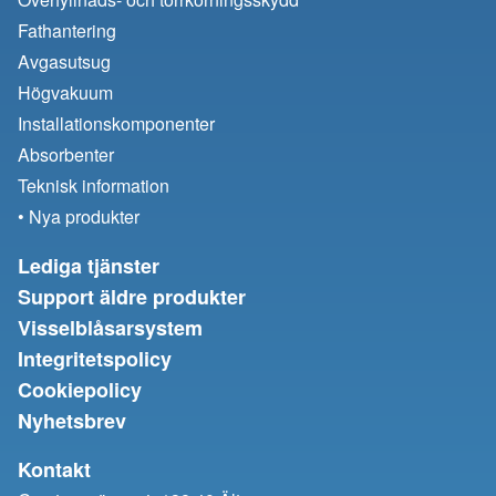
Fathantering
Avgasutsug
Högvakuum
Installationskomponenter
Absorbenter
Teknisk information
• Nya produkter
Lediga tjänster
Support äldre produkter
Visselblåsarsystem
Integritetspolicy
Cookiepolicy
Nyhetsbrev
Kontakt