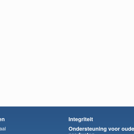
en
Integriteit
Ondersteuning voor oude
aal