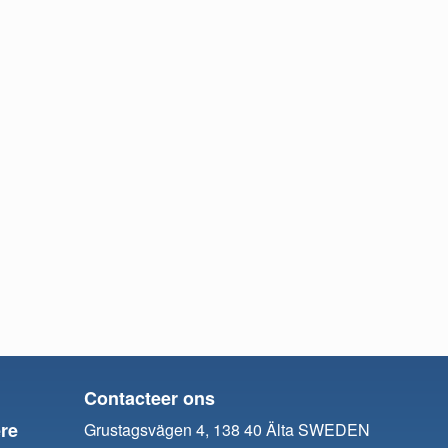
Contacteer ons
re
Grustagsvägen 4, 138 40 Älta SWEDEN