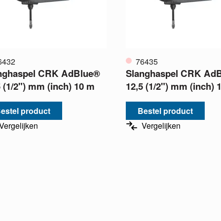
6432
76435
nghaspel CRK AdBlue®
Slanghaspel CRK Ad
5 (1/2") mm (inch) 10 m
12,5 (1/2") mm (inch) 
estel product
Bestel product
Vergelijken
Vergelijken