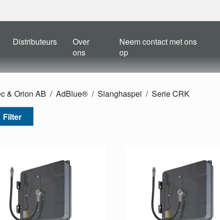
Distributeurs
Over
Neem contact met ons
ons
op
ec & Orion AB
AdBlue®
Slanghaspel
Serie CRK
Filter