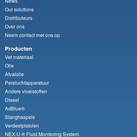
News
Our solutions
Distributeurs
Over ons
Neem contact met ons op
Producten
Vet materiaal
Olie
Afvalolie
Persluchtapparatuur
Andere vloeistoffen
Diesel
AdBlue®
Slanghaspels
Verdeelpistolen
NEX·U·® Fluid Monitoring System