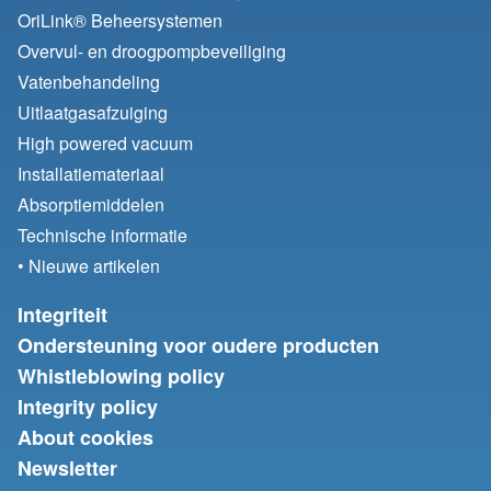
OriLink® Beheersystemen
Overvul- en droogpompbeveiliging
Vatenbehandeling
Uitlaatgasafzuiging
High powered vacuum
Installatiemateriaal
Absorptiemiddelen
Technische informatie
• Nieuwe artikelen
Integriteit
Ondersteuning voor oudere producten
Whistleblowing policy
Integrity policy
About cookies
Newsletter