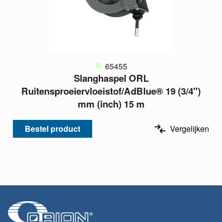
65455
Slanghaspel ORL
Ruitensproeiervloeistof/AdBlue® 19 (3/4")
mm (inch) 15 m
Bestel product
Vergelijken