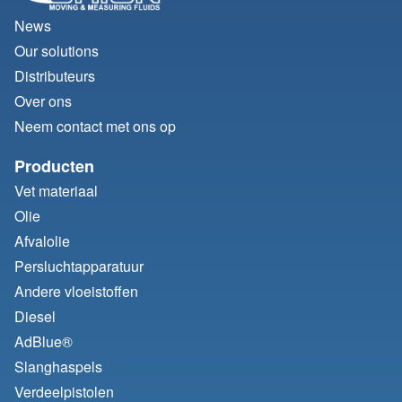
News
Our solutions
Distributeurs
Over ons
Neem contact met ons op
Producten
Vet materiaal
Olie
Afvalolie
Persluchtapparatuur
Andere vloeistoffen
Diesel
AdBlue®
Slanghaspels
Verdeelpistolen