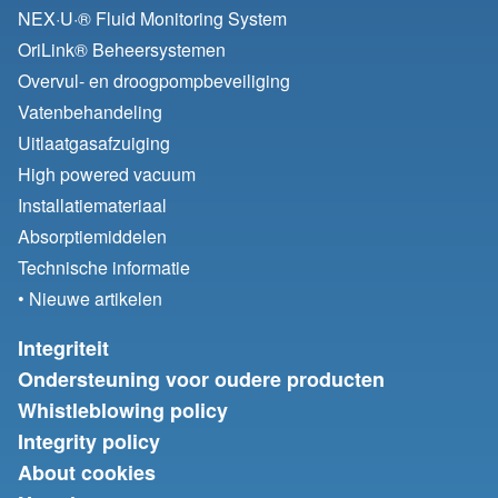
NEX·U·® Fluid Monitoring System
OriLink® Beheersystemen
Overvul- en droogpompbeveiliging
Vatenbehandeling
Uitlaatgasafzuiging
High powered vacuum
Installatiemateriaal
Absorptiemiddelen
Technische informatie
• Nieuwe artikelen
Integriteit
Ondersteuning voor oudere producten
Whistleblowing policy
Integrity policy
About cookies