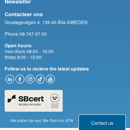
Newsletter
Contacteer ons
Grustagsvägen 4, 138 40 Älta SWEDEN
Phone 08-747 67 00
Open hours:
mon-thurs 08:00 - 16:30
friday 8:00 - 15:00
Follow us to recieve the latest updates
Alle prijzen zijn excl. Btw
Toon incl. BTW
Change cookie consent
Contact us