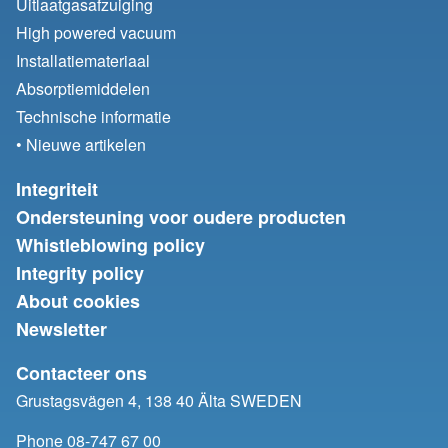
Uitlaatgasafzuiging
High powered vacuum
Installatiemateriaal
Absorptiemiddelen
Technische informatie
• Nieuwe artikelen
Integriteit
Ondersteuning voor oudere producten
Whistleblowing policy
Integrity policy
About cookies
Newsletter
Contacteer ons
Grustagsvägen 4, 138 40 Älta SWEDEN
Phone 08-747 67 00